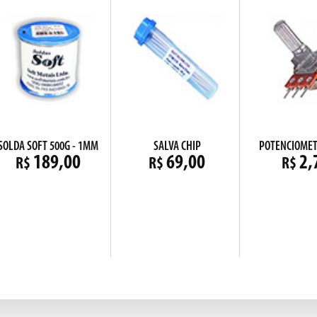
SOLDA SOFT 500G - 1MM
SALVA CHIP
POTENCIOMET
189,00
69,00
2,
R$
R$
R$