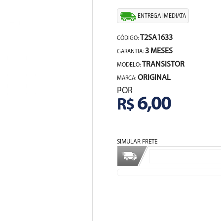
ENTREGA IMEDIATA
T2SA1633
CÓDIGO:
3 MESES
GARANTIA:
TRANSISTOR
MODELO:
ORIGINAL
MARCA:
POR
6,00
R$
SIMULAR FRETE