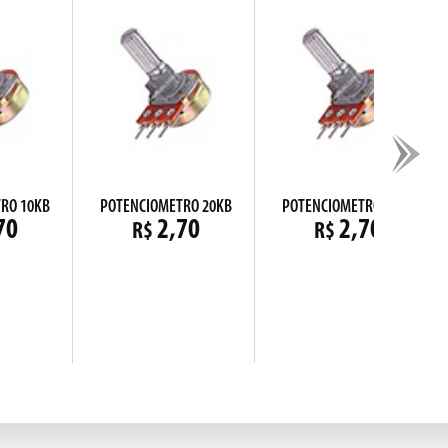
RO 10KB
POTENCIOMETRO 20KB
POTENCIOMETRO 50KB
70
2,70
2,70
R$
R$