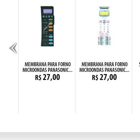
SD669
MEMBRANA PARA FORNO
MEMBRANA PARA FORNO
MICROONDAS PANASONIC...
MICROONDAS PANASONIC...
0
27,00
27,00
R$
R$