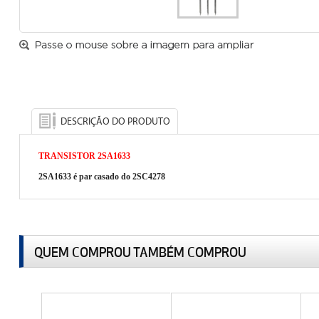
DESCRIÇÃO DO PRODUTO
TRANSISTOR 2SA1633
2SA1633 é par casado do 2SC4278
QUEM COMPROU TAMBÉM COMPROU