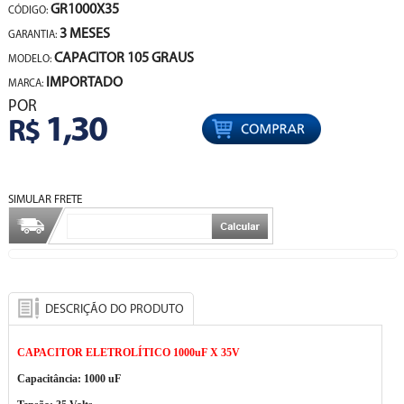
GR1000X35
CÓDIGO:
3 MESES
GARANTIA:
CAPACITOR 105 GRAUS
MODELO:
IMPORTADO
MARCA:
POR
1,30
R$
SIMULAR FRETE
DESCRIÇÃO DO PRODUTO
CAPACITOR ELETROLÍTICO 1000uF X 35V
Capacitância: 1000 uF