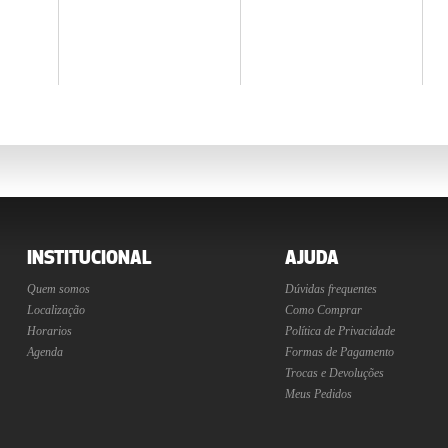
INSTITUCIONAL
AJUDA
Quem somos
Dúvidas frequentes
Localização
Como Comprar
Horarios
Política de Privacidade
Agenda
Formas de Pagamento
Trocas e Devoluções
Meus Pedidos