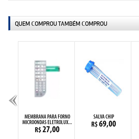
QUEM COMPROU TAMBÉM COMPROU
DO CD4017
MEMBRANA PARA FORNO
SALVA CHIP
MICROONDAS ELETROLUX...
0
69,00
R$
27,00
R$