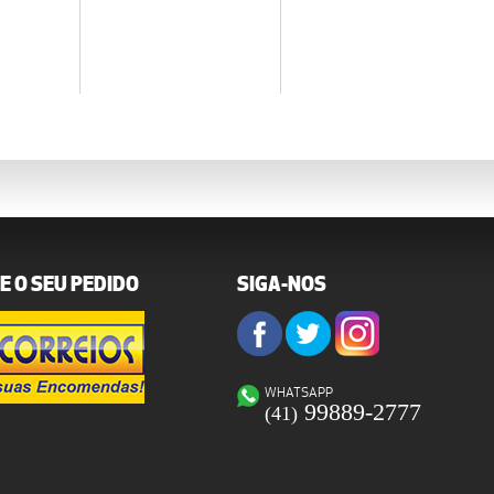
E O SEU PEDIDO
SIGA-NOS
WHATSAPP
99889-2777
(41)