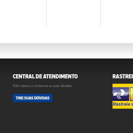
CENTRAL DE ATENDIMENTO
RASTREI
Fale conosco e esclareca as suas dúvidas.
TIRE SUAS DÚVIDAS