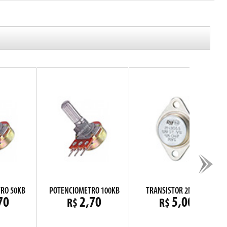
RO 50KB
POTENCIOMETRO 100KB
TRANSISTOR 2N3055
70
2,70
5,00
R$
R$