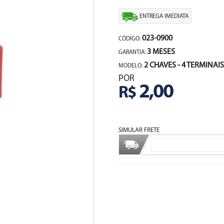
ENTREGA IMEDIATA
023-0900
CÓDIGO:
3 MESES
GARANTIA:
2 CHAVES - 4 TERMINAIS
MODELO:
POR
2,00
R$
SIMULAR FRETE