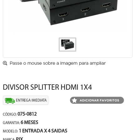
DIVISOR SPLITTER HDMI 1X4
ENTREGA IMEDIATA
075-0812
CÓDIGO:
6 MESES
GARANTIA:
1 ENTRADA X 4 SAIDAS
MODELO:
PIX