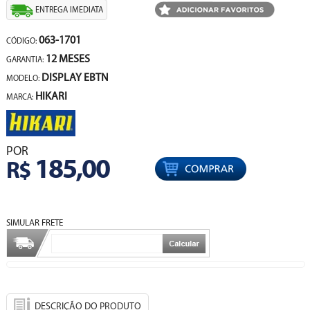
ENTREGA IMEDIATA
063-1701
CÓDIGO:
12 MESES
GARANTIA:
DISPLAY EBTN
MODELO:
HIKARI
MARCA:
POR
185,00
R$
SIMULAR FRETE
DESCRIÇÃO DO PRODUTO