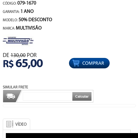
079-1670
CÓDIGO:
1 ANO
GARANTIA:
50% DESCONTO
MODELO:
MULTIVISÃO
MARCA:
DE
130,00
POR
65,00
R$
SIMULAR FRETE
VÍDEO