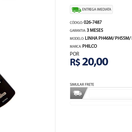
ENTREGA IMEDIATA
026-7487
CÓDIGO:
3 MESES
GARANTIA:
LINHA PH46M/ PH55M/
MODELO:
PHILCO
MARCA:
POR
20,00
R$
SIMULAR FRETE