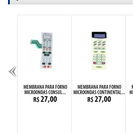
2 PINOS
MEMBRANA PARA FORNO
MEMBRANA PARA FORNO
MM
MICROONDAS CONSUL...
MICROONDAS CONTINENTAL...
M
0
27,00
27,00
R$
R$