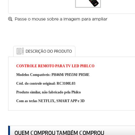
DESCRIÇÃO DO PRODUTO
CONTROLE REMOTO PARA TV LED PHILCO
Modelos Compatíveis: PH46M/ PH55M/ PH58E
Cód. do controle original: RC3100L03
Produto similar, não fabricado pela Philco
Com as teclas NETFLIX, SMART APP e 3D
QUEM COMPROU TAMBÉM COMPROU