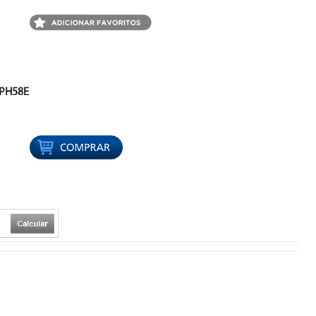
 PH58E