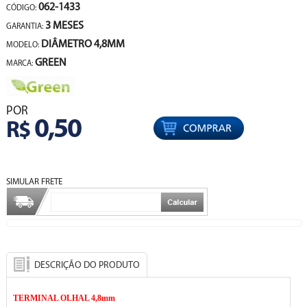
062-1433
CÓDIGO:
3 MESES
GARANTIA:
DIÂMETRO 4,8MM
MODELO:
GREEN
MARCA:
POR
0,50
R$
SIMULAR FRETE
DESCRIÇÃO DO PRODUTO
TERMINAL OLHAL 4,8mm