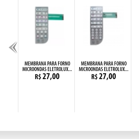
RF740
MEMBRANA PARA FORNO
MEMBRANA PARA FORNO
MICROONDAS ELETROLUX...
MICROONDAS ELETROLUX...
0
27,00
27,00
R$
R$