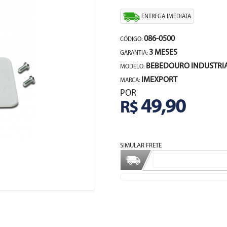
ENTREGA IMEDIATA
086-0500
CÓDIGO:
3 MESES
GARANTIA:
BEBEDOURO INDUSTRI
MODELO:
IMEXPORT
MARCA:
POR
49,90
R$
SIMULAR FRETE