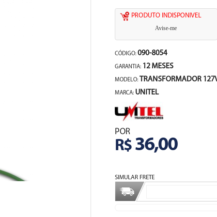
PRODUTO INDISPONIVEL
Avise-me
090-8054
CÓDIGO:
12 MESES
GARANTIA:
TRANSFORMADOR 127V
MODELO:
UNITEL
MARCA:
POR
36,00
R$
SIMULAR FRETE