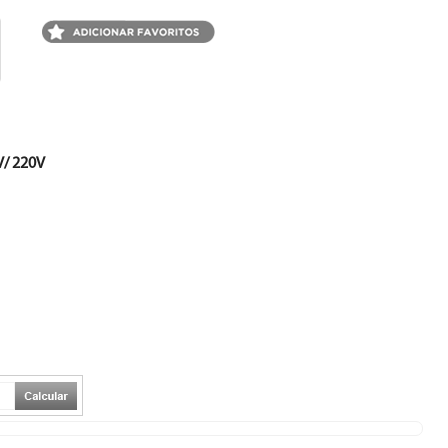
/ 220V