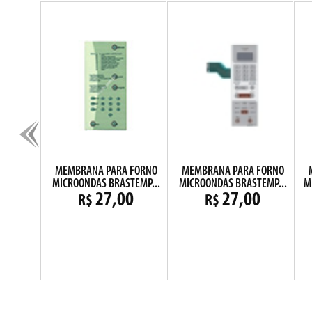
D135
MEMBRANA PARA FORNO
MEMBRANA PARA FORNO
MICROONDAS BRASTEMP...
MICROONDAS BRASTEMP...
M
0
27,00
27,00
R$
R$