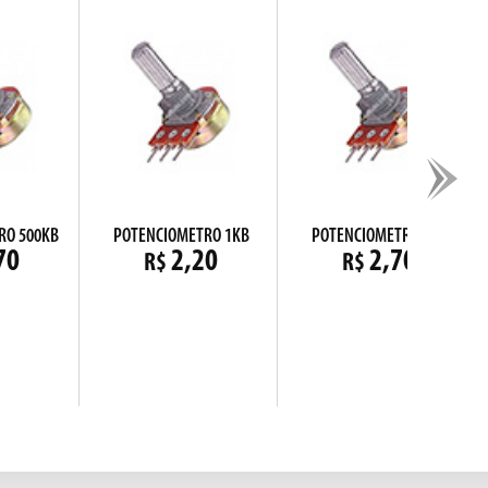
RO 500KB
POTENCIOMETRO 1KB
POTENCIOMETRO 5KB
70
2,20
2,70
R$
R$