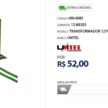
ENTREGA IMEDIATA
090-8085
CÓDIGO:
12 MESES
GARANTIA:
TRANSFORMADOR 127V/
MODELO:
UNITEL
MARCA:
POR
52,00
R$
SIMULAR FRETE