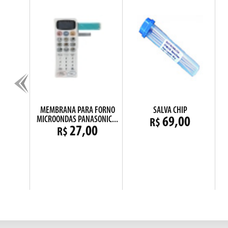
C337
MEMBRANA PARA FORNO
SALVA CHIP
MICROONDAS PANASONIC...
0
69,00
R$
27,00
R$