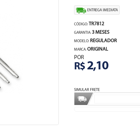
ENTREGA IMEDIATA
TR7812
CÓDIGO:
3 MESES
GARANTIA:
REGULADOR
MODELO:
ORIGINAL
MARCA:
POR
2,10
R$
SIMULAR FRETE