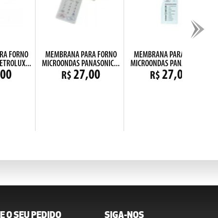
RA FORNO
MEMBRANA PARA FORNO
MEMBRANA PARA FORNO
ETROLUX...
MICROONDAS PANASONIC...
MICROONDAS PANASONIC...
,00
27,00
27,00
R$
R$
E O SEU PEDIDO
SIGA-NOS