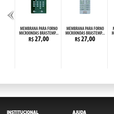
KB DUPLO
MEMBRANA PARA FORNO
MEMBRANA PARA FORNO
MICROONDAS BRASTEMP...
MICROONDAS BRASTEMP...
M
0
27,00
27,00
R$
R$
INSTITUCIONAL
AJUDA