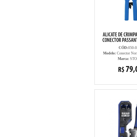
ALICATE DE CRIMPA
CONECTOR PASSANT
CÓD:
050-0
Modelo:
Conector Norm
Marca:
ST
79,
R$