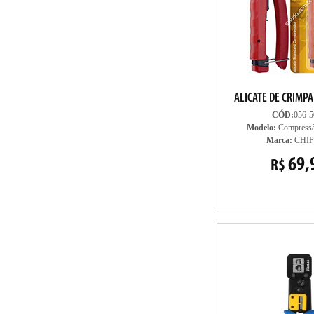
ALICATE DE CRIMPA
CÓD:
056-5
Modelo:
Compressã
Marca:
CHIP
69,
R$