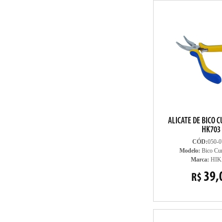
ALICATE DE BICO 
HK703
CÓD:
050-0
Modelo:
Bico Cur
Marca:
HIK
39,
R$