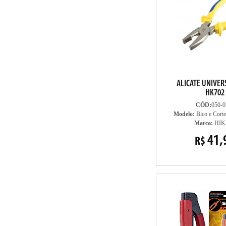
ALICATE UNIVER
HK702
CÓD:
050-0
Modelo:
Bico e Corte
Marca:
HIK
41,
R$