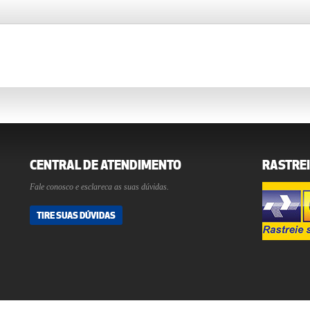
CENTRAL DE ATENDIMENTO
RASTREI
Fale conosco e esclareca as suas dúvidas.
TIRE SUAS DÚVIDAS