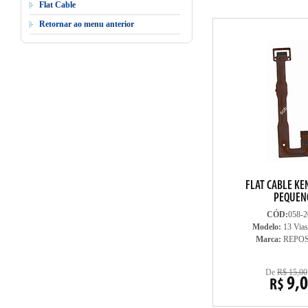
Flat Cable
Retornar ao menu anterior
FLAT CABLE KE
PEQUEN
CÓD:
058-2
Modelo:
13 Vias
Marca:
REPO
De
R$ 15,00
9,
R$