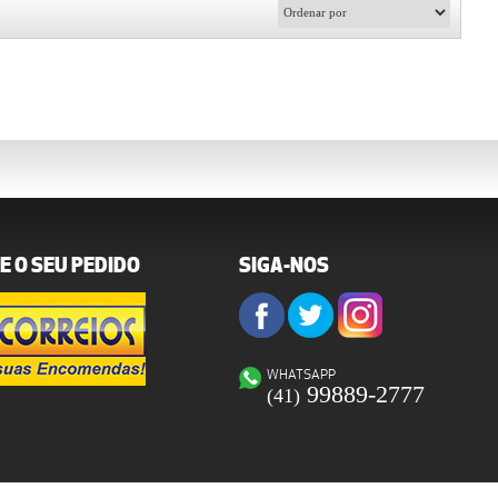
E O SEU PEDIDO
SIGA-NOS
WHATSAPP
99889-2777
(41)