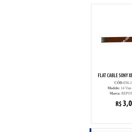
FLAT CABLE SONY X
CÓD:
058-2
Modelo:
14 Vias
Marca:
REPO
3,
R$