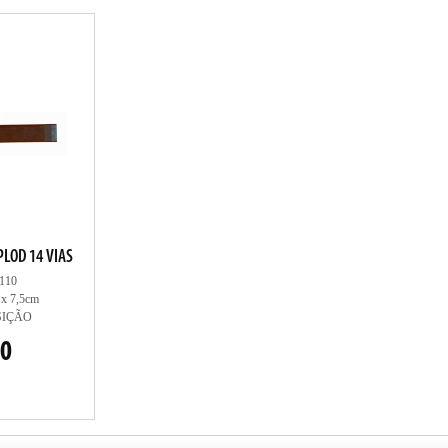
PLOD 14 VIAS
110
 x 7,5cm
SIÇÃO
00