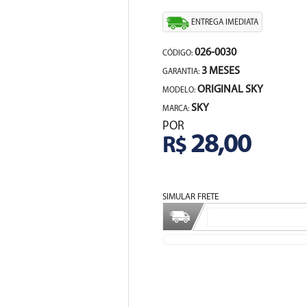
ENTREGA IMEDIATA
026-0030
CÓDIGO:
3 MESES
GARANTIA:
ORIGINAL SKY
MODELO:
SKY
MARCA:
POR
28,00
R$
SIMULAR FRETE